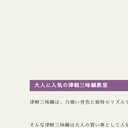
大人に人気の津軽三味線教室
津軽三味線は、力強い音色と独特のリズム
そんな津軽三味線は大人の習い事として人