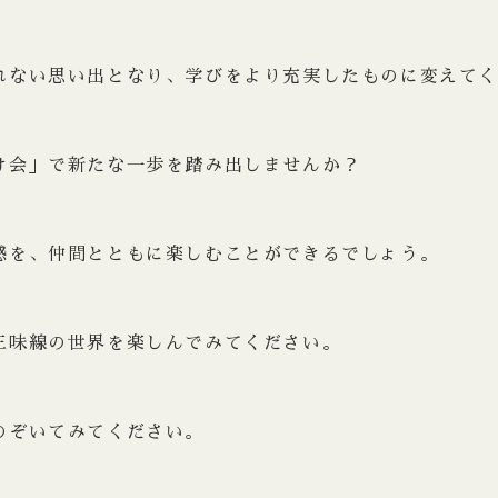
れない思い出となり、学びをより充実したものに変えて
け会」で新たな一歩を踏み出しませんか？
感を、仲間とともに楽しむことができるでしょう。
三味線の世界を楽しんでみてください。
のぞいてみてください。