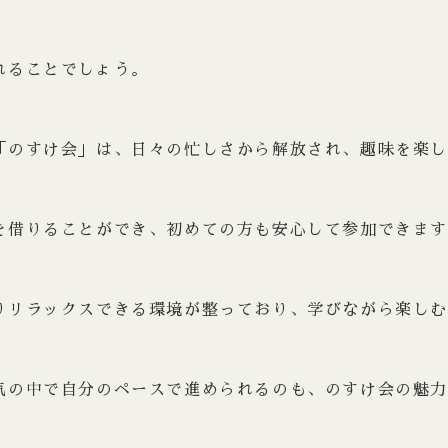
れることでしょう。
「のすけ会」は、日々の忙しさから解放され、趣味を楽
を借りることができ、初めての方も安心して参加できま
りリラックスできる環境が整っており、学びながら楽し
気の中で自分のペースで進められるのも、のすけ会の魅