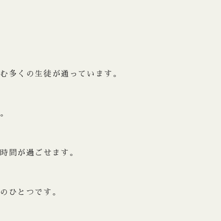
しむ多くの生徒が通っています。
す。
む時間が過ごせます。
力のひとつです。