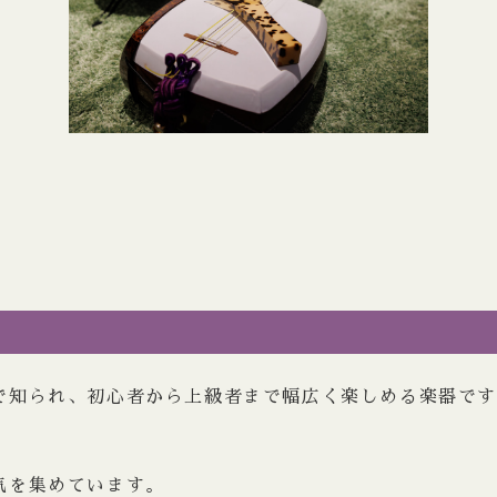
で知られ、初心者から上級者まで幅広く楽しめる楽器で
気を集めています。