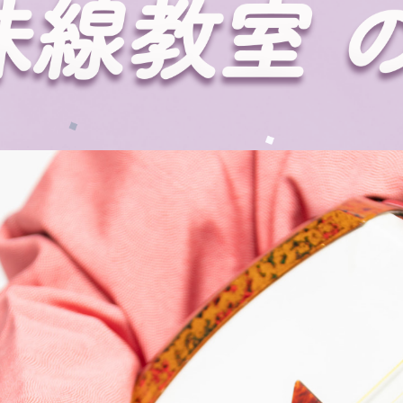
の津軽三味線教室があります