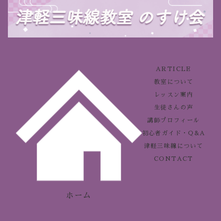
ARTICLE
教室について
レッスン案内
生徒さんの声
講師プロフィール
初心者ガイド・Q&A
津軽三味線について
CONTACT
ホーム